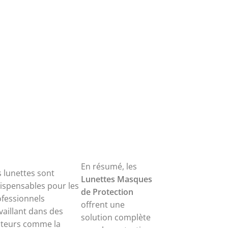
En résumé, les
 lunettes sont
Lunettes Masques
ispensables pour les
de Protection
fessionnels
offrent une
vaillant dans des
solution complète
cteurs comme la