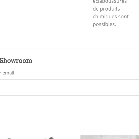
éclaboussures
de produits
chimiques sont
possibles.
K Showroom
r email.