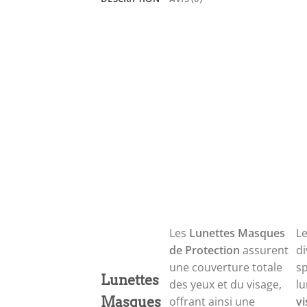
Les
Lunettes Masques
L
de Protection
assurent
di
une couverture totale
sp
Lunettes
des yeux et du visage,
lu
Masques
offrant ainsi une
vi