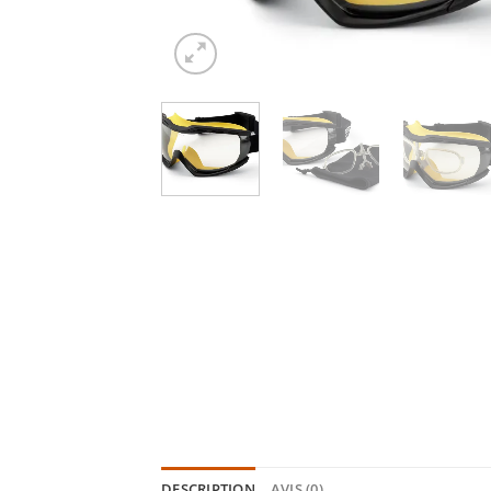
DESCRIPTION
AVIS (0)