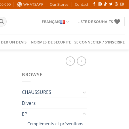
66 090
WHATSAPP
Our Stores
Contact
FRANÇAIS
LISTE DE SOUHAITS
DER UN DEVIS
NORMES DE SÉCURITÉ
SE CONNECTER / S’INSCRIRE
BROWSE
CHAUSSURES
Divers
EPI
Compléments et préventions