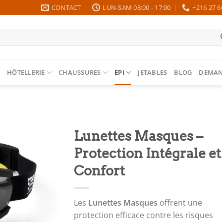
CONTACT
LUN-SAM 08:00 - 17:00
+216 27 6
HÔTELLERIE
CHAUSSURES
EPI
JETABLES
BLOG
DEMAN
Lunettes Masques –
Protection Intégrale et
Confort
Les
Lunettes Masques
offrent une
protection efficace contre les risques