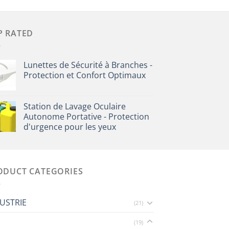
P RATED
Lunettes de Sécurité à Branches -
Protection et Confort Optimaux
Station de Lavage Oculaire
Autonome Portative - Protection
d'urgence pour les yeux
ODUCT CATEGORIES
USTRIE
(21)
(19)