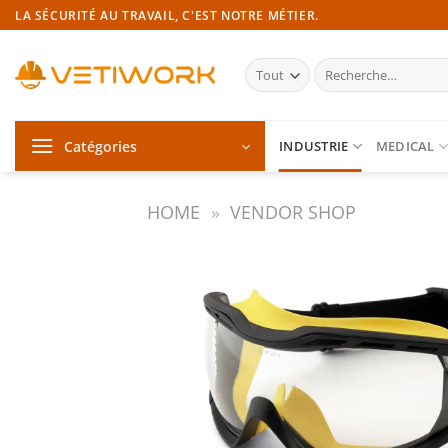
Passer
LA SÉCURITÉ AU TRAVAIL, C'EST NOTRE MÉTIER.
au
contenu
Recherche
pour :
Catégories
INDUSTRIE
MEDICAL
HOME
»
VENDOR SHOP