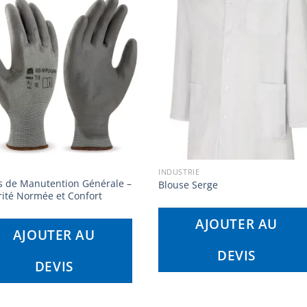
INDUSTRIE
s de Manutention Générale –
Blouse Serge
rité Normée et Confort
AJOUTER AU
AJOUTER AU
DEVIS
DEVIS