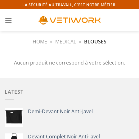
Passer
LA SÉCURITÉ AU TRAVAIL, C'EST NOTRE MÉTIER.
au
contenu
HOME
»
MEDICAL
»
BLOUSES
Aucun produit ne correspond à votre sélection.
LATEST
Demi-Devant Noir Anti-Javel
Devant Complet Noir Anti-Javel