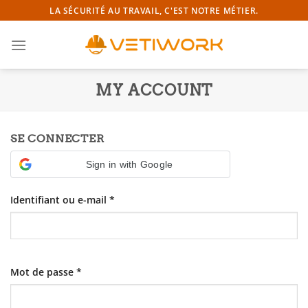
Passer
LA SÉCURITÉ AU TRAVAIL, C'EST NOTRE MÉTIER.
au
contenu
MY ACCOUNT
SE CONNECTER
Sign in with Google
Identifiant ou e-mail
*
Mot de passe
*