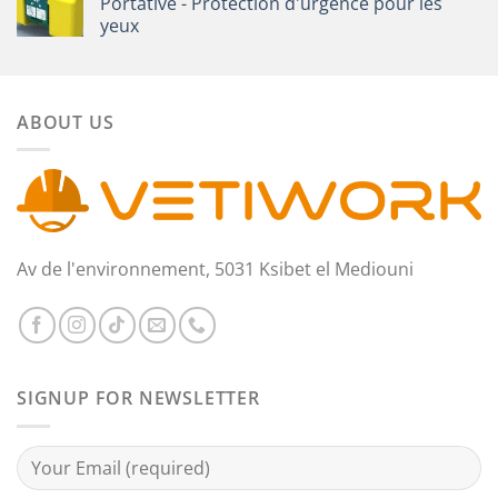
Portative - Protection d'urgence pour les
yeux
ABOUT US
Av de l'environnement, 5031 Ksibet el Mediouni
SIGNUP FOR NEWSLETTER