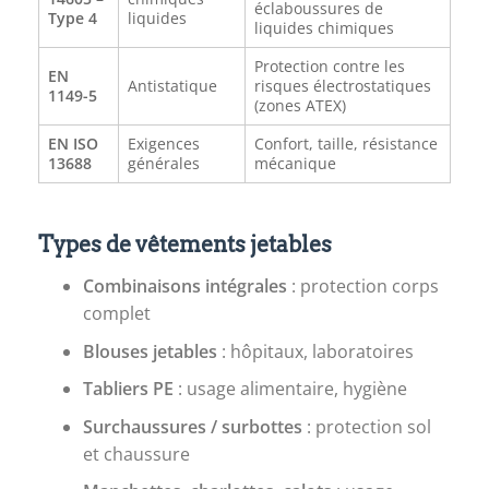
éclaboussures de
Type 4
liquides
liquides chimiques
Protection contre les
EN
Antistatique
risques électrostatiques
1149-5
(zones ATEX)
EN ISO
Exigences
Confort, taille, résistance
13688
générales
mécanique
Types de vêtements jetables
Combinaisons intégrales
: protection corps
complet
Blouses jetables
: hôpitaux, laboratoires
Tabliers PE
: usage alimentaire, hygiène
Surchaussures / surbottes
: protection sol
et chaussure